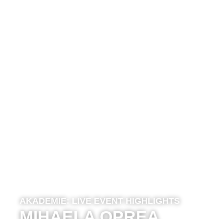
AKADEMIE:
LIVE EVENT HIGHLIGHTS
MIHAELA OPREA