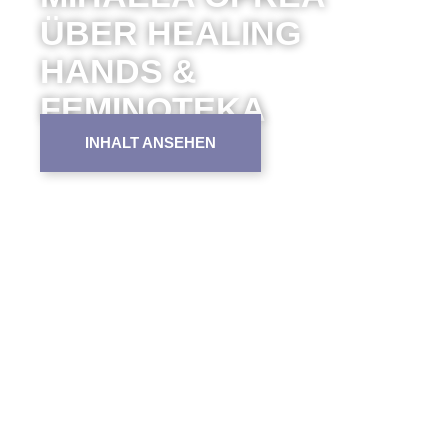
ÜBER HEALING
HANDS &
FEMINOTEKA
INHALT ANSEHEN