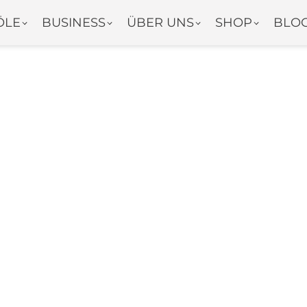
ÖLE
BUSINESS
ÜBER UNS
SHOP
BLO