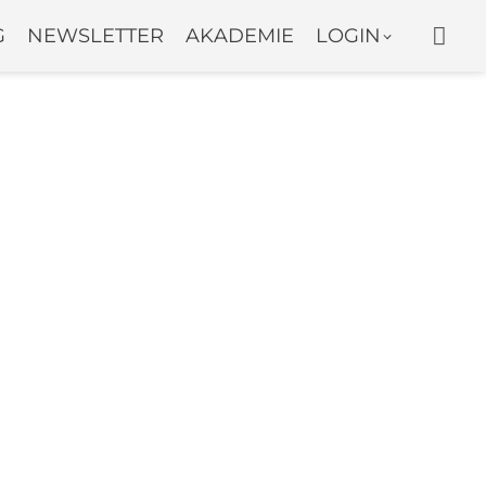
WAR
G
NEWSLETTER
AKADEMIE
LOGIN