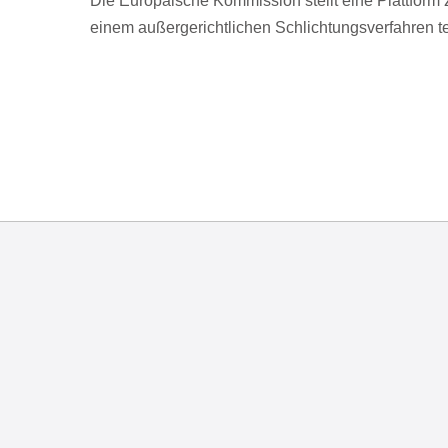
Die Europäische Kommission stellt eine Plattform z
einem außergerichtlichen Schlichtungsverfahren 