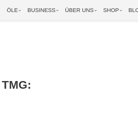
ÖLE
BUSINESS
ÜBER UNS
SHOP
BL
 TMG: