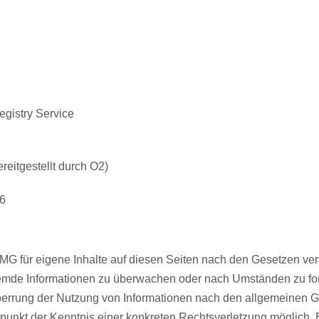
gistry Service
eitgestellt durch O2)
46
MG für eigene Inhalte auf diesen Seiten nach den Gesetzen ver
 fremde Informationen zu überwachen oder nach Umständen zu for
perrung der Nutzung von Informationen nach den allgemeinen G
itpunkt der Kenntnis einer konkreten Rechtsverletzung möglic