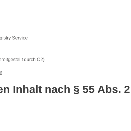
istry Service
eitgestellt durch O2)
46
en Inhalt nach § 55 Abs. 