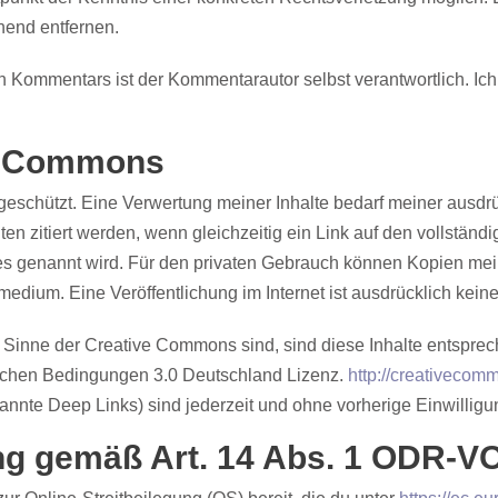
hend entfernen.
n Kommentars ist der Kommentarautor selbst verantwortlich. Ic
ve Commons
 geschützt. Eine Verwertung meiner Inhalte bedarf meiner ausd
n zitiert werden, wenn gleichzeitig ein Link auf den vollständ
s genannt wird. Für den privaten Gebrauch können Kopien meiner
dium. Eine Veröffentlichung im Internet ist ausdrücklich keine
im Sinne der Creative Commons sind, sind diese Inhalte entspr
hen Bedingungen 3.0 Deutschland Lizenz.
http://creativecomm
nnte Deep Links) sind jederzeit und ohne vorherige Einwilligu
ung gemäß Art. 14 Abs. 1 ODR-V