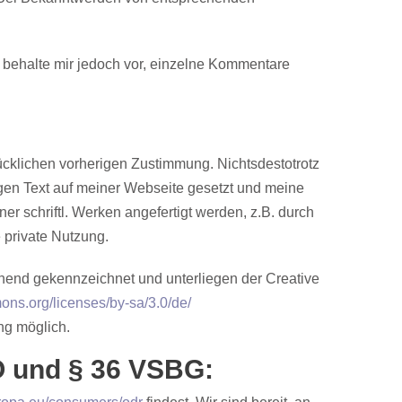
h behalte mir jedoch vor, einzelne Kommentare
rücklichen vorherigen Zustimmung. Nichtsdestotrotz
igen Text auf meiner Webseite gesetzt und meine
 schriftl. Werken angefertigt werden, z.B. durch
 private Nutzung.
echend gekennzeichnet und unterliegen der Creative
ons.org/licenses/by-sa/3.0/de/
ng möglich.
O und § 36 VSBG: