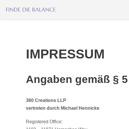
Zum
FINDE DIE BALANCE
Inhalt
springen
IMPRESSUM
Angaben gemäß § 5
360 Creations LLP
vertreten durch Michael Hennicke
Registered Office: