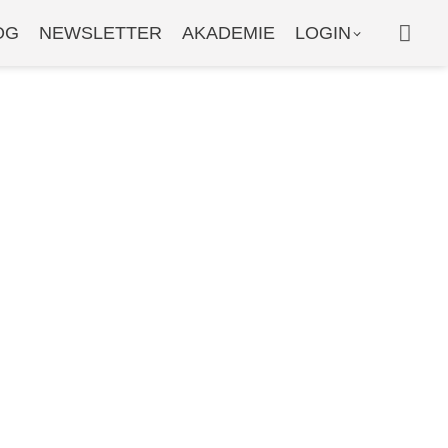
WAR
OG
NEWSLETTER
AKADEMIE
LOGIN