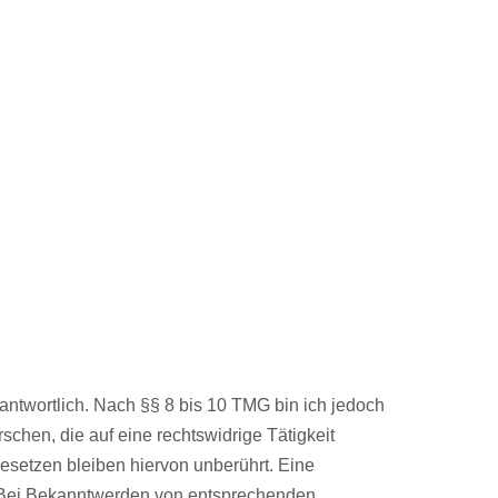
antwortlich. Nach §§ 8 bis 10 TMG bin ich jedoch
schen, die auf eine rechtswidrige Tätigkeit
esetzen bleiben hiervon unberührt. Eine
h. Bei Bekanntwerden von entsprechenden