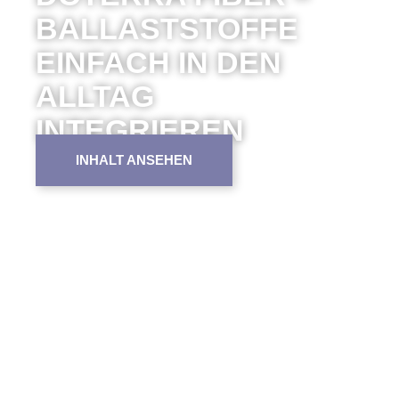
BALLASTSTOFFE
EINFACH IN DEN
ALLTAG
INTEGRIEREN
INHALT ANSEHEN