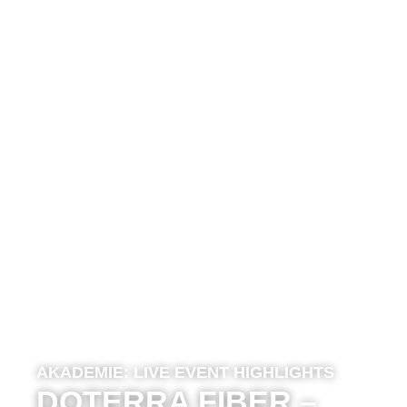
AKADEMIE:
LIVE EVENT HIGHLIGHTS
DOTERRA FIBER –