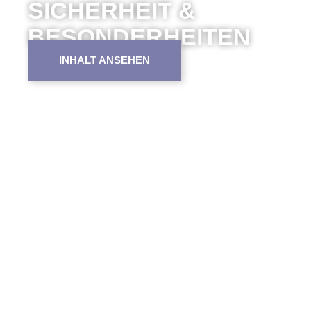
SICHERHEIT &
BESONDERHEITEN
INHALT ANSEHEN