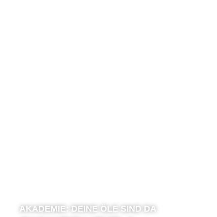
AKADEMIE:
DEINE ÖLE SIND DA