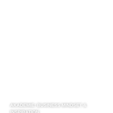
AKADEMIE:
BUSINESS MINDSET &
INSPIRATION