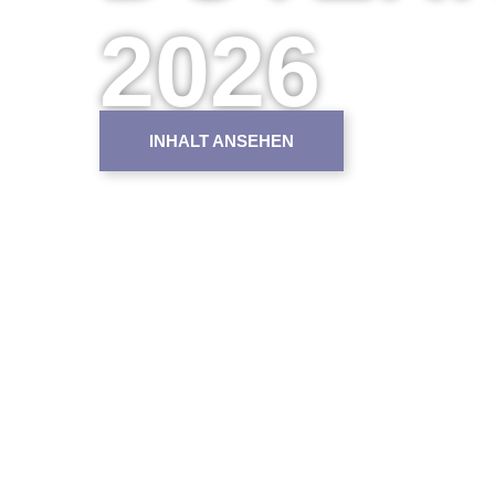
2026
INHALT ANSEHEN