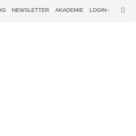
WAR
OG
NEWSLETTER
AKADEMIE
LOGIN