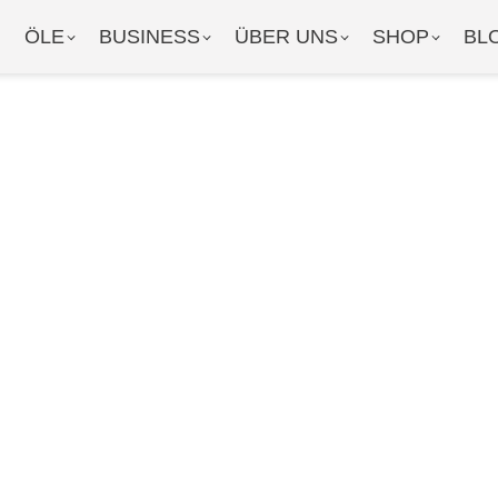
ÖLE
BUSINESS
ÜBER UNS
SHOP
BL