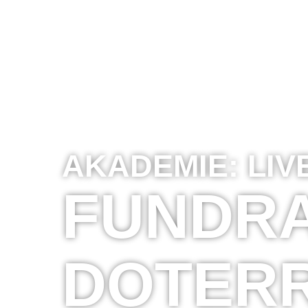
AKADEMIE:
LIV
FUNDRA
DOTERR