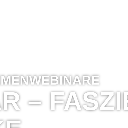
EMENWEBINARE
R – FASZI