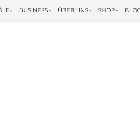
ÖLE
BUSINESS
ÜBER UNS
SHOP
BLO