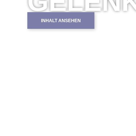
GELEN
INHALT ANSEHEN