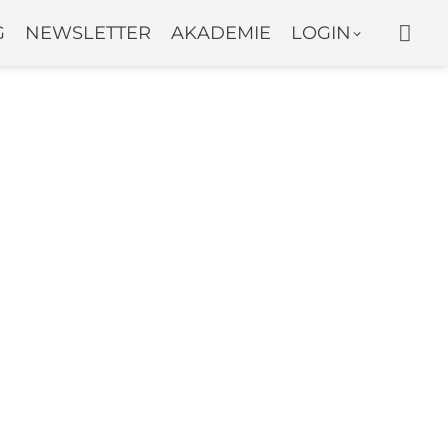
WAR
G
NEWSLETTER
AKADEMIE
LOGIN