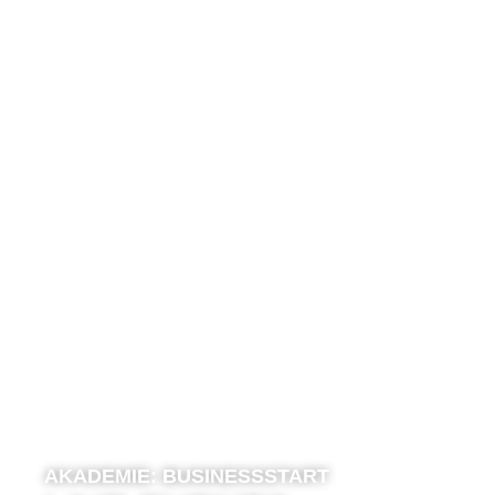
AKADEMIE:
BUSINESSSTART