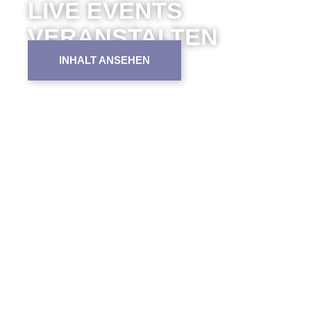
LIVE EVENTS
VERANSTALTEN
INHALT ANSEHEN