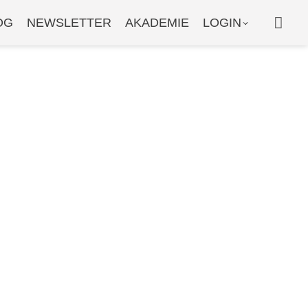
WAR
OG
NEWSLETTER
AKADEMIE
LOGIN