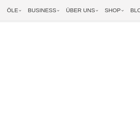
ÖLE
BUSINESS
ÜBER UNS
SHOP
BL