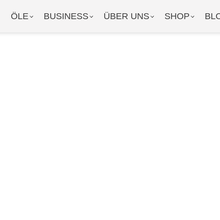
ÖLE
BUSINESS
ÜBER UNS
SHOP
BL