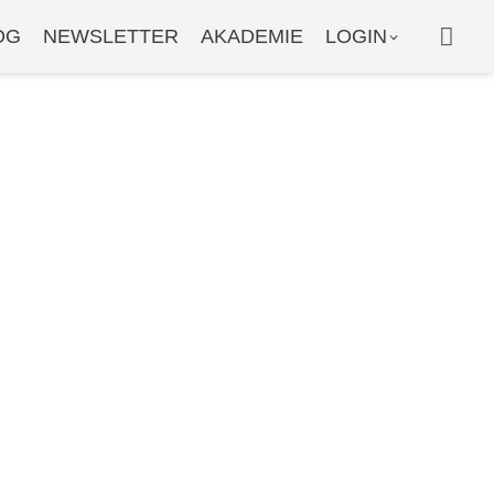
WAR
OG
NEWSLETTER
AKADEMIE
LOGIN