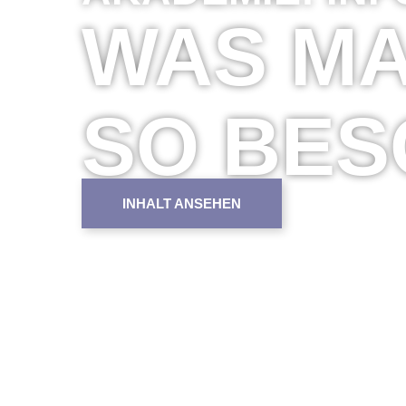
WAS M
SO BE
INHALT ANSEHEN