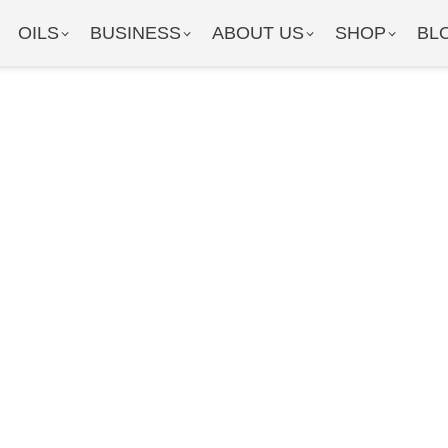
OILS
BUSINESS
ABOUT US
SHOP
BL