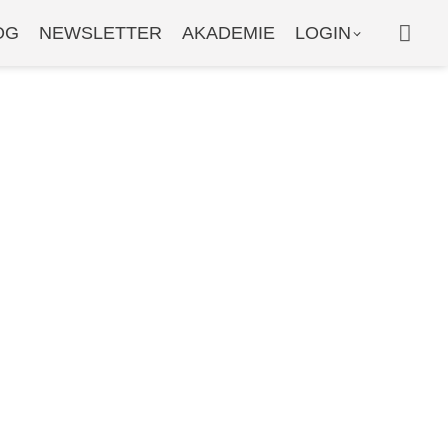
WAR
OG
NEWSLETTER
AKADEMIE
LOGIN