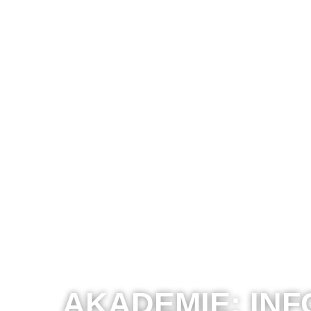
AKADEMIE:
INF