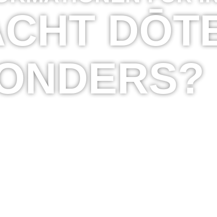
ACHT DŌT
SONDERS?