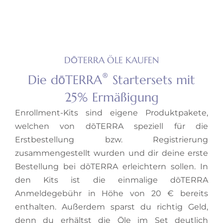
DŌTERRA ÖLE KAUFEN
®
Die dōTERRA
Startersets mit
25% Ermäßigung
Enrollment-Kits sind eigene Produktpakete,
welchen von dōTERRA speziell für die
Erstbestellung bzw. Registrierung
zusammengestellt wurden und dir deine erste
Bestellung bei dōTERRA erleichtern sollen. In
den Kits ist die einmalige dōTERRA
Anmeldegebühr in Höhe von 20 € bereits
enthalten. Außerdem sparst du richtig Geld,
denn du erhältst die Öle im Set deutlich