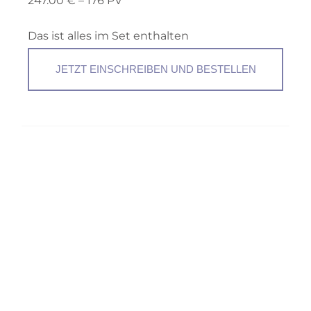
247.00 € – 176 PV *
Das ist alles im Set enthalten
JETZT EINSCHREIBEN UND BESTELLEN