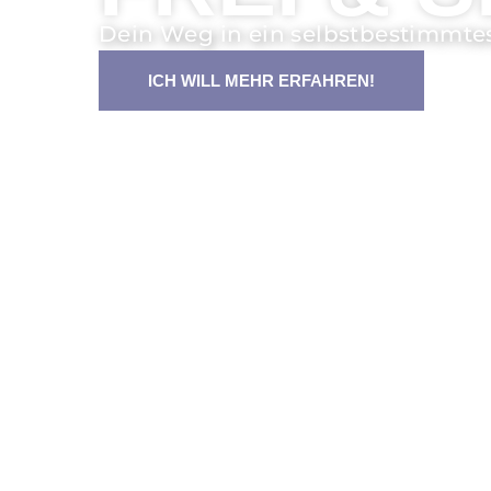
Dein Weg in ein selbstbestimmte
ICH WILL MEHR ERFAHREN!