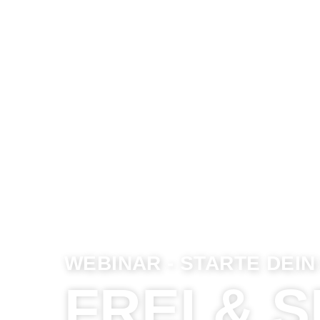
WEBINAR - STARTE DEIN
FREI & 