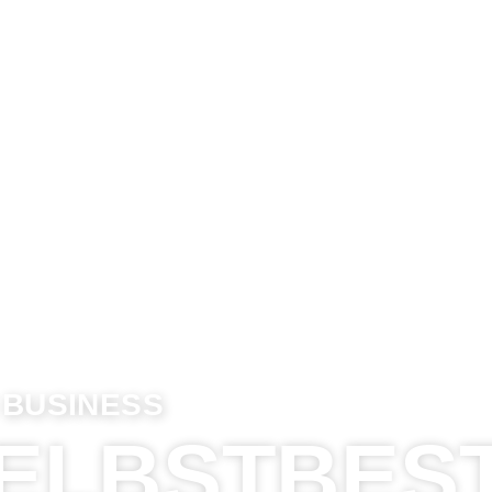
 BUSINESS
SELBSTBES