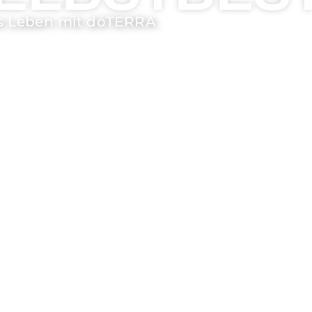
s Leben mit dōTERRA​