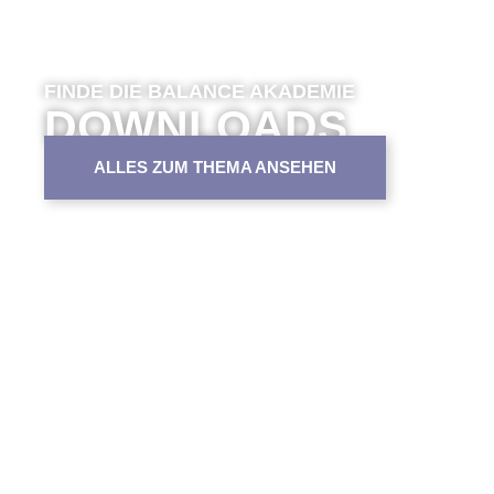
FINDE DIE BALANCE AKADEMIE
DOWNLOADS
ALLES ZUM THEMA ANSEHEN