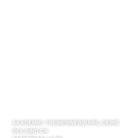
AKADEMIE:
THEMENWEBINARE
,
DEINE
ÖLE SIND DA