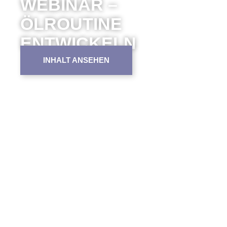
WEBINAR –
ÖLROUTINE
ENTWICKELN
INHALT ANSEHEN