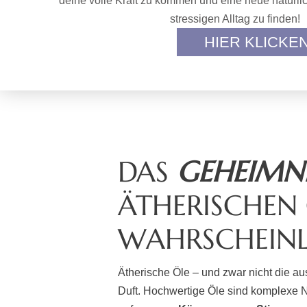
deine volle Kraft zu kommen und eine neue natürli
stressigen Alltag zu finden!
HIER KLICKE
DAS
GEHEIMN
ÄTHERISCHEN 
WAHRSCHEINL
Ätherische Öle – und zwar nicht die a
Duft. Hochwertige Öle sind komplexe N