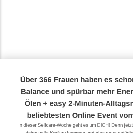
Über 366 Frauen haben es schon
Balance und spürbar mehr Ener
Ölen + easy 2-Minuten-Alltags
beliebtesten Online Event vom
In dieser Selfcare-Woche geht es um DICH! Denn jetzt i