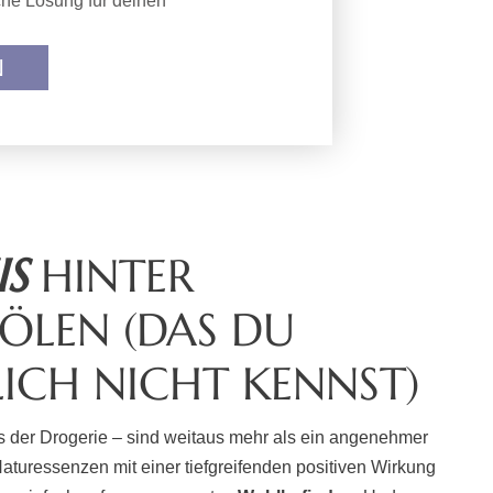
che Lösung für deinen
N
IS
HINTER
ÖLEN (DAS DU
ICH NICHT KENNST)
us der Drogerie – sind weitaus mehr als ein angenehmer
aturessenzen mit einer tiefgreifenden positiven Wirkung