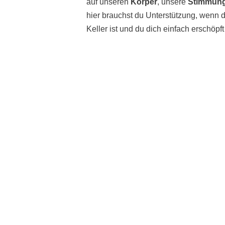
auf unseren
Körper
, unsere
Stimmun
hier brauchst du Unterstützung, wenn di
Keller ist und du dich einfach erschöpft 